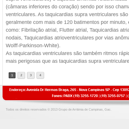
(câmaras inferiores do coração) sendo por isso cham
ventriculares. As taquicardias supra ventriculares são
geralmente com mais de 120 batimentos por minuto,
como: Fibrilação atrial, Flutter atrial, Taquicardias atr
nodais, Taquicardias atrioventriculares por vias anô
Wolff-Parkinson-White).
As taquicardias ventriculares são também ritmos rápi
mais perigosas que as taquicardias supra ventriculare
1
2
3
4
Todos os direitos reservados © 2013 Grupo de Arritimia de Campinas, Gac.