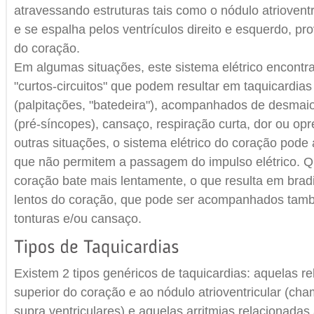
atravessando estruturas tais como o nódulo atrioventri
e se espalha pelos ventrículos direito e esquerdo, p
do coração.
Em algumas situações, este sistema elétrico encontr
"curtos-circuitos" que podem resultar em taquicardia
(palpitações, "batedeira"), acompanhados de desmaio
(pré-síncopes), cansaço, respiração curta, dor ou op
outras situações, o sistema elétrico do coração pode
que não permitem a passagem do impulso elétrico. Q
coração bate mais lentamente, o que resulta em brad
lentos do coração, que pode ser acompanhados tam
tonturas e/ou cansaço.
Existem 2 tipos genéricos de taquicardias: aquelas re
superior do coração e ao nódulo atrioventricular (ch
supra ventriculares) e aquelas arritmias relacionadas