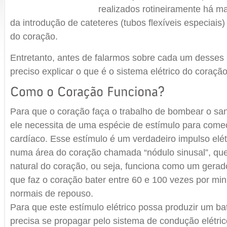
realizados rotineiramente há ma
da introdução de cateteres (tubos flexíveis especiais)
do coração.
Entretanto, antes de falarmos sobre cada um desses
preciso explicar o que é o sistema elétrico do coraçã
Para que o coração faça o trabalho de bombear o sa
ele necessita de uma espécie de estímulo para come
cardíaco. Esse estímulo é um verdadeiro impulso elét
numa área do coração chamada “nódulo sinusal”, qu
natural do coração, ou seja, funciona como um gerado
que faz o coração bater entre 60 e 100 vezes por mi
normais de repouso.
Para que este estímulo elétrico possa produzir um ba
precisa se propagar pelo sistema de condução elétric